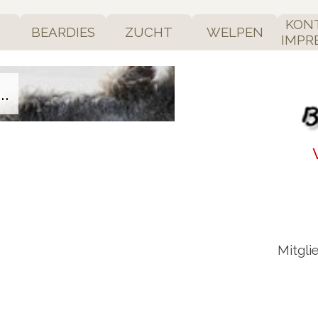
KON
BEARDIES
ZUCHT
WELPEN
IMPR
.
Mitgli