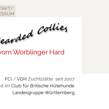
TAKT/
ESSUM
vom Worblinger Hard
FCI
/
VDH
Zuchtstätte seit 2007
ed im
Club für Britische Hütehunde
Landesgruppe Württemberg