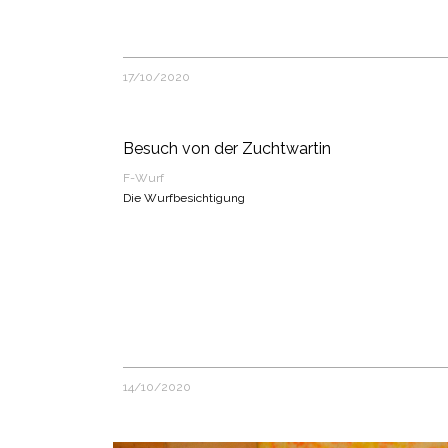
17/10/2020
Besuch von der Zuchtwartin
F-Wurf
Die Wurfbesichtigung
14/10/2020