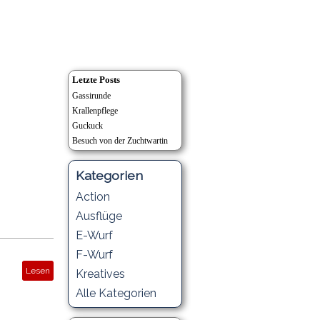
Letzte Posts
Gassirunde
Krallenpflege
Guckuck
Besuch von der Zuchtwartin
Kategorien
Action
Ausflüge
E-Wurf
F-Wurf
Lesen
Kreatives
Alle Kategorien