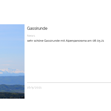
Gassirunde
News
sehr schöne Gassirunde mit Alpenpanorama am 08.05.21
16/5/2021