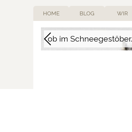
HOME
BLOG
WIR
ob im Schneegestöber..